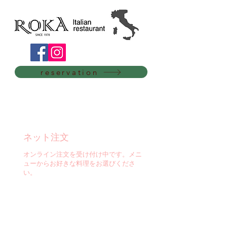
reservation
ネット注文
オンライン注文を受け付け中です。メニ
ューからお好きな料理をお選びくださ
い。