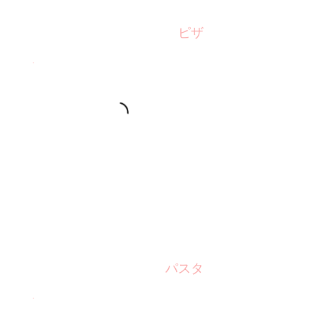
ピザ
パスタ