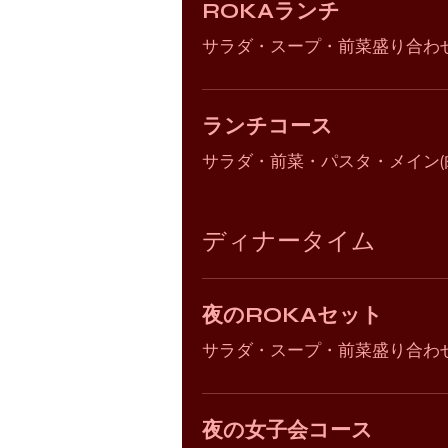
ROKAランチ
サラダ・スープ・前菜盛り合わ
ランチコース
サラダ・前菜・パスタ・メイン(
ディナータイム
夜のROKAセット
サラダ・スープ・前菜盛り合わ
夜の女子会コース