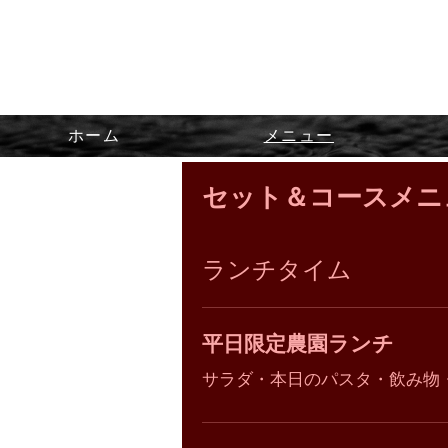
ホーム
メニュー
セット＆コースメニ
ランチタイム
平日限定農園ランチ
サラダ・本日のパスタ・飲み物