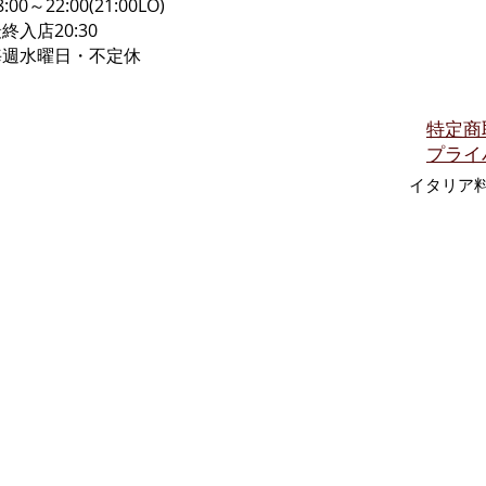
8:00～22:00(21:00LO)
最終入店20:30
毎週水曜日・不定休
特定商
プライ
イタリア料理RO