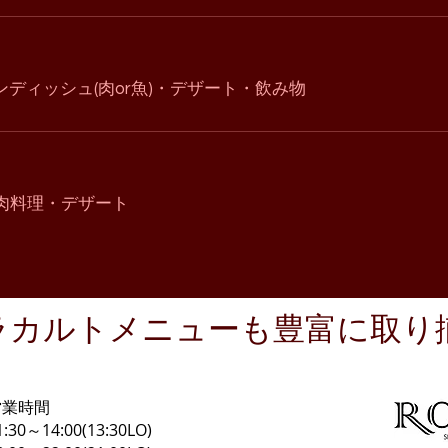
ディッシュ(肉or魚)・デザート・飲み物
肉料理・デザート
アラカルトメニューも豊富に取り
営業時間
1:30～14:00(13:30LO)