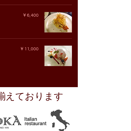
￥6,400
￥11,000
揃えております